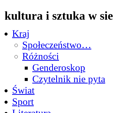
kultura i sztuka w sie
Kraj
Społeczeństwo…
Różności
Genderoskop
Czytelnik nie pyta
Świat
Sport
Literatura