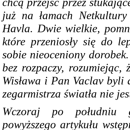
chcą przejść przez stukają
już na łamach Netkultury
Havla. Dwie wielkie, pomni
które przeniosły się do l
sobie nieoceniony dorobek.
bez rozpaczy, rozumiejąc, 
Wisława i Pan Vaclav byli 
zegarmistrza światła nie je
Wczoraj po południu 
powyższego artykułu wstęp