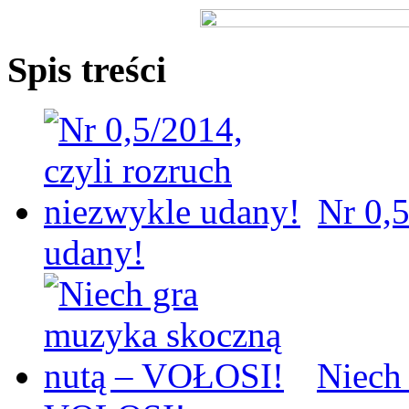
Spis treści
Nr 0,5
udany!
Niech