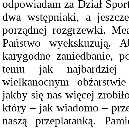
odpowiadam za Dział Sporto
dwa wstępniaki, a jeszcz
porządnej rozgrzewki. Me
Państwo wyekskuzują. A
karygodne zaniedbanie, p
temu jak najbardziej
wielkanocnym obżarstwi
jakby się nas więcej zrobi
który – jak wiadomo – prze
naszą przeplatanką. Pam