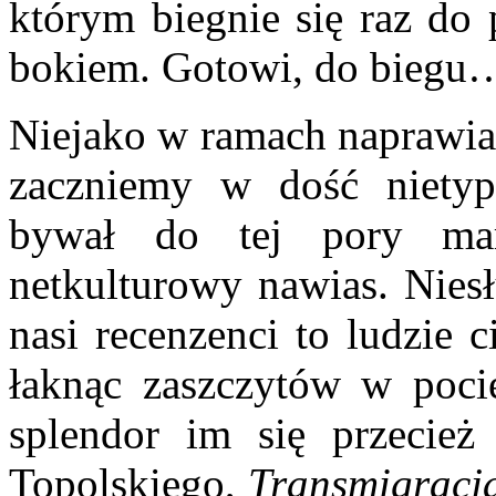
którym biegnie się raz do 
bokiem. Gotowi, do biegu
Niejako w ramach naprawian
zaczniemy w dość niety
bywał do tej pory mar
netkulturowy nawias. Niesł
nasi recenzenci to ludzie c
łaknąc zaszczytów w poci
splendor im się przecież
Topolskiego,
Transmigracj