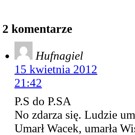
2 komentarze
Hufnagiel
15 kwietnia 2012
21:42
P.S do P.SA
No zdarza się. Ludzie umi
Umarł Wacek, umarła Wisł