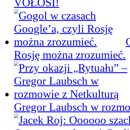
VOŁOSI!
Rosję można zrozumieć.
Gregor Laubsch w rozmo