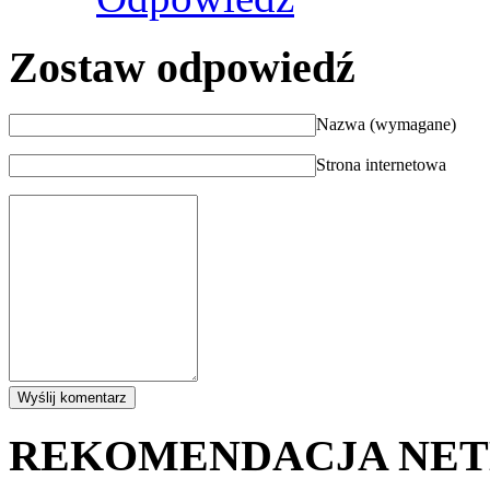
Zostaw odpowiedź
Nazwa (wymagane)
Strona internetowa
REKOMENDACJA NE