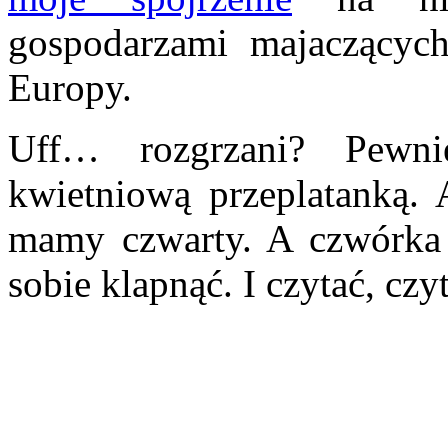
gospodarzami majaczących
Europy.
Uff… rozgrzani? Pewn
kwietniową przeplatanką.
mamy czwarty. A czwórka 
sobie klapnąć. I czytać, cz