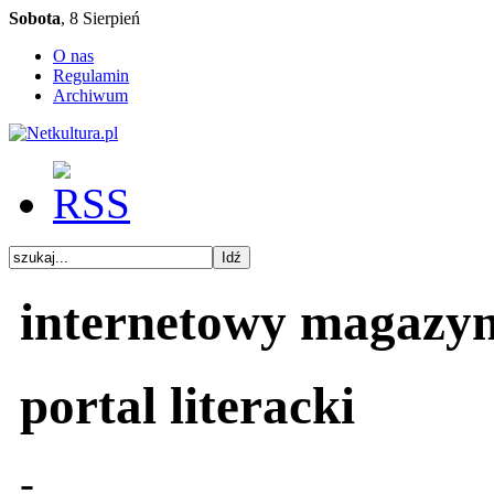
Sobota
, 8 Sierpień
O nas
Regulamin
Archiwum
internetowy magazy
portal literacki
-