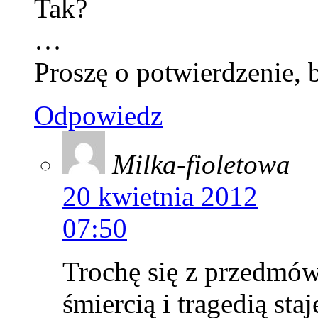
Tak?
…
Proszę o potwierdzenie, 
Odpowiedz
Milka-fioletowa
20 kwietnia 2012
07:50
Trochę się z przedmó
śmiercią i tragedią sta