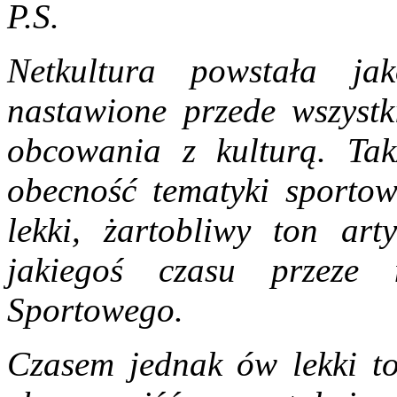
P.S.
Netkultura powstała jak
nastawione przede wszystk
obcowania z kulturą. Takż
obecność tematyki sportow
lekki, żartobliwy ton ar
jakiegoś czasu przeze 
Sportowego.
Czasem jednak ów lekki to