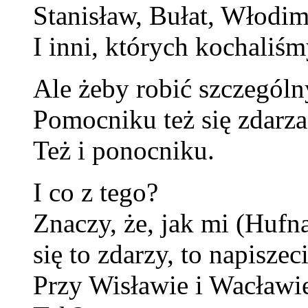
Stanisław, Bułat, Włodim
I inni, których kochali
Ale żeby robić szczegól
Pomocniku też się zdarza
Też i ponocniku.
I co z tego?
Znaczy, że, jak mi (Hufn
się to zdarzy, to napiszec
Przy Wisławie i Wacławi