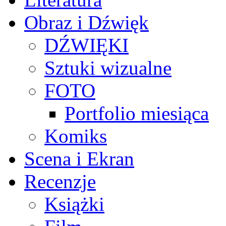
Obraz i Dźwięk
DŹWIĘKI
Sztuki wizualne
FOTO
Portfolio miesiąca
Komiks
Scena i Ekran
Recenzje
Książki