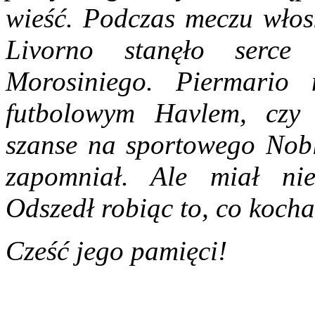
wieść. Podczas meczu włos
Livorno stanęło serce
Morosiniego. Piermario 
futbolowym Havlem, czy 
szanse na sportowego Nob
zapomniał. Ale miał nie
Odszedł robiąc to, co kocha
Cześć jego pamięci!