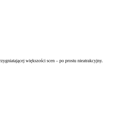
rzygniatającej większości scen – po prostu nieatrakcyjny.