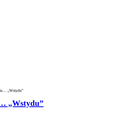
oda… „Wstydu”
a… „Wstydu”