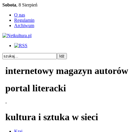
Sobota
, 8 Sierpień
O nas
Regulamin
Archiwum
internetowy magazyn autorów
portal literacki
-
kultura i sztuka w sieci
Kraj