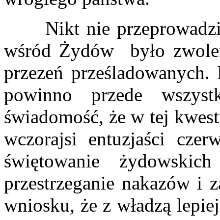
Nikt nie przeprowadził d
wśród Żydów było zwole
przezeń prześladowanych. N
powinno przede wszyst
świadomość, że w tej kwest
wczorajsi entuzjaści cze
świętowanie żydowskich
przestrzeganie nakazów i z
wniosku, że z władzą lepiej