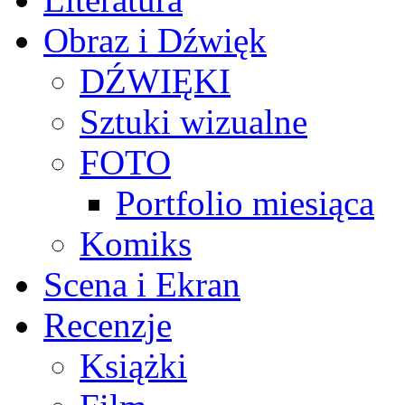
Obraz i Dźwięk
DŹWIĘKI
Sztuki wizualne
FOTO
Portfolio miesiąca
Komiks
Scena i Ekran
Recenzje
Książki