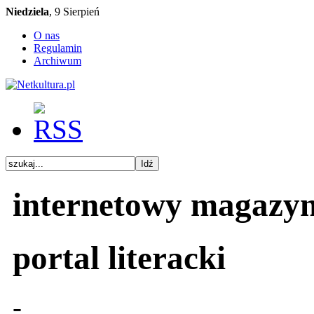
Niedziela
, 9 Sierpień
O nas
Regulamin
Archiwum
internetowy magazy
portal literacki
-