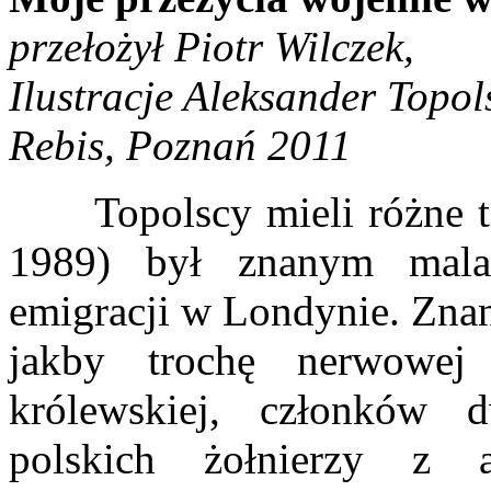
przełożył Piotr Wilczek,
Ilustracje Aleksander Topols
Rebis, Poznań 2011
Topolscy mieli różne t
1989) był znanym mala
emigracji w Londynie. Znan
jakby trochę nerwowej 
królewskiej, członków d
polskich żołnierzy z