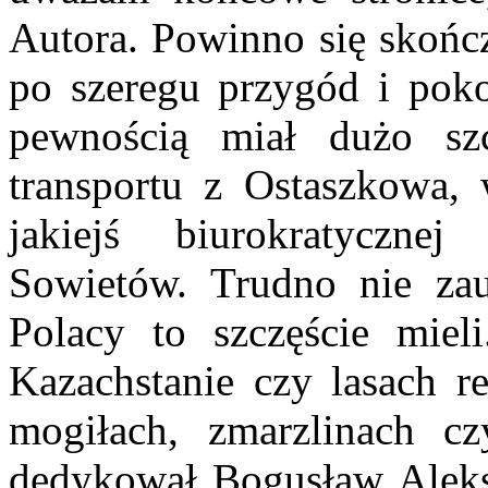
Autora. Powinno się skończ
po szeregu przygód i poko
pewnością miał dużo s
transportu z Ostaszkowa, 
jakiejś biurokratyczne
Sowietów. Trudno nie za
Polacy to szczęście miel
Kazachstanie czy lasach 
mogiłach, zmarzlinach c
dedykował Bogusław Aleks