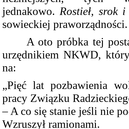
jednakowo.
Rostieł, srok 
sowieckiej praworządności.
A oto próbka tej postaw
urzędnikiem NKWD, który
na:
„Pięć lat pozbawienia w
pracy Związku Radzieckie
– A co się stanie jeśli nie p
Wzruszył ramionami.