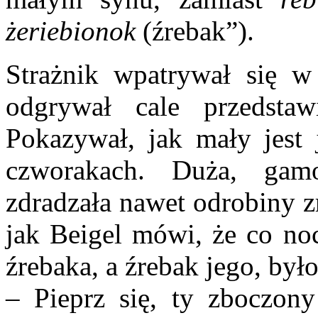
żeriebionok
(źrebak”).
Strażnik wpatrywał się w 
odgrywał cale przedsta
Pokazywał, jak mały jest 
czworakach. Duża, gamo
zdradzała nawet odrobiny z
jak Beigel mówi, że co noc
źrebaka, a źrebak jego, było
– Pieprz się, ty zboczony