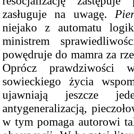
resocjalizację zastępuje
zasługuje na uwagę.
Pie
niejako z automatu logik
ministrem sprawiedliwośc
powędruje do mamra za rze
Oprócz prawdziwości w
sowieckiego życia wspom
ujawniają jeszcze j
antygeneralizacją, pieczoł
w tym pomaga autorowi tale