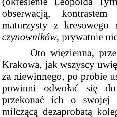
(określenie Leopolda Tyr
obserwacją, kontrastem
maturzysty z kresowego m
czynowników
, prywatnie ni
Oto więzienna, przekom
Krakowa, jak wszyscy uwięz
za niewinnego, po próbie 
powinni odwołać się do
przekonać ich o swojej 
milczącą dezaprobatą kol