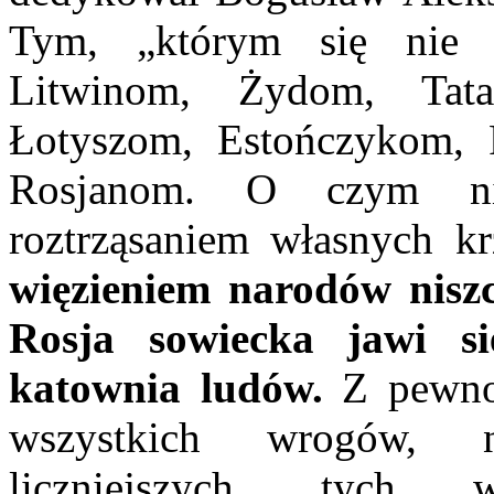
Tym, „którym się nie 
Litwinom, Żydom, Tata
Łotyszom, Estończykom,
Rosjanom. O czym nie
roztrząsaniem własnych 
więzieniem narodów niszc
Rosja sowiecka jawi s
katownia ludów.
Z pewnoś
wszystkich wrogów, n
liczniejszych, tych w