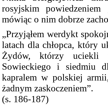
rosyjskim powiedzeniem 
mówiąc o nim dobrze zacho
„Przyjąłem werdykt spokojn
latach dla chłopca, który u
Żydów, którzy uciekli
Sowieckiego i siedmiu d
kapralem w polskiej armii
żadnym zaskoczeniem”.
(s. 186-187)