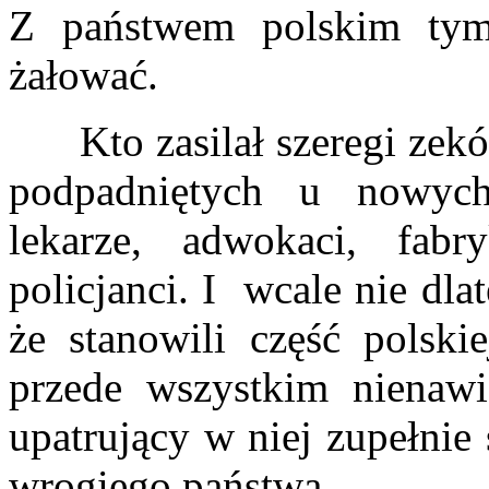
Z państwem polskim tym 
żałować.
Kto zasilał szeregi zeków
podpadniętych u nowyc
lekarze, adwokaci, fabry
policjanci. I wcale nie dla
że stanowili część polskie
przede wszystkim nienaw
upatrujący w niej zupełnie 
wrogiego państwa.