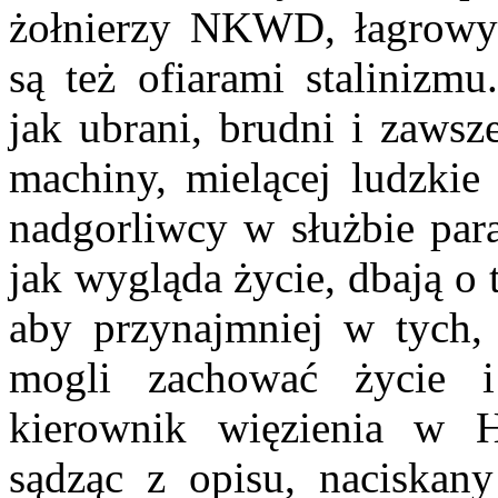
żołnierzy NKWD, łagrowyc
są też ofiarami stalinizmu
jak ubrani, brudni i zawsz
machiny, mielącej ludzkie 
nadgorliwcy w służbie para
jak wygląda życie, dbają o 
aby przynajmniej w tych,
mogli zachować życie i
kierownik więzienia w H
sądząc z opisu, naciskany