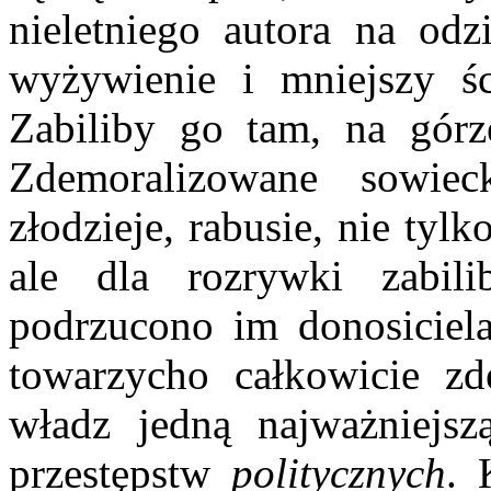
nieletniego autora na odzi
wyżywienie i mniejszy ś
Zabiliby go tam, na górze
Zdemoralizowane sowie
złodzieje, rabusie, nie tyl
ale dla rozrywki zabi
podrzucono im donosiciel
towarzycho całkowicie z
władz jedną najważniejszą
przestępstw
politycznych
. 