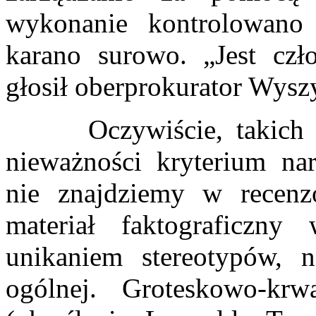
wykonanie kontrolowano 
karano surowo. „Jest czło
głosił oberprokurator Wysz
Oczywiście, takich teo
nieważności kryterium na
nie znajdziemy w recenz
materiał faktograficzn
unikaniem stereotypów, 
ogólnej. Groteskowo-kr