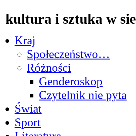
kultura i sztuka w sie
Kraj
Społeczeństwo…
Różności
Genderoskop
Czytelnik nie pyta
Świat
Sport
Literatura