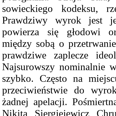
sowieckiego kodeksu, rz
Prawdziwy wyrok jest j
powierza się głodowi o
między sobą o przetrwanie
prawdziwe zaplecze ideolo
Najsurowszy nominalnie 
szybko. Często na miejs
przeciwieństwie do wyro
żadnej apelacji. Pośmiertn
Nikita Siergiejewicz Ch