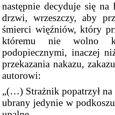
następnie decyduje się na
drzwi, wrzeszczy, aby prz
śmierci więźniów, który pr
któremu nie wolno k
podopiecznymi, inaczej ni
przekazania nakazu, zakazu
autorowi:
„(…) Strażnik popatrzył na 
ubrany jedynie w podkoszul
upalne.