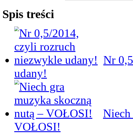
Spis treści
Nr 0,5
udany!
Niech
VOŁOSI!