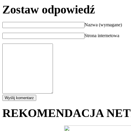
Zostaw odpowiedź
Nazwa (wymagane)
Strona internetowa
REKOMENDACJA NE