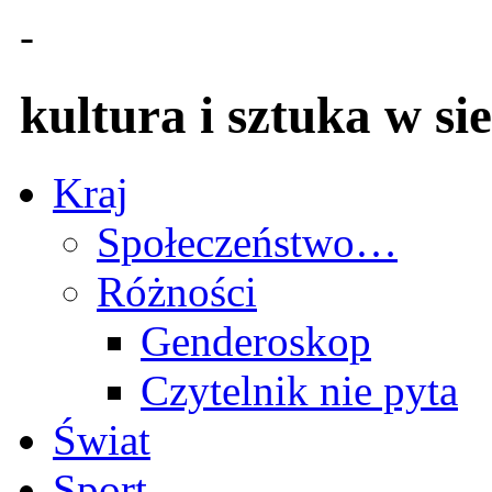
-
kultura i sztuka w sie
Kraj
Społeczeństwo…
Różności
Genderoskop
Czytelnik nie pyta
Świat
Sport