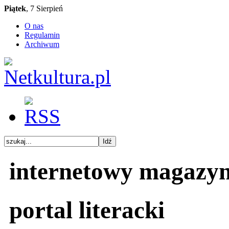
Piątek
, 7 Sierpień
O nas
Regulamin
Archiwum
internetowy magazy
portal literacki