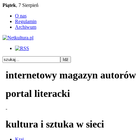
Piątek
, 7 Sierpień
O nas
Regulamin
Archiwum
internetowy magazyn autorów
portal literacki
-
kultura i sztuka w sieci
Kraj