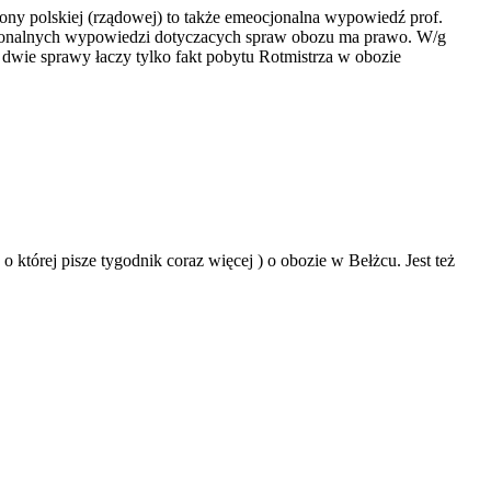
ony polskiej (rządowej) to także emeocjonalna wypowiedź prof.
ocjonalnych wypowiedzi dotyczacych spraw obozu ma prawo. W/g
 dwie sprawy łaczy tylko fakt pobytu Rotmistrza w obozie
 której pisze tygodnik coraz więcej ) o obozie w Bełżcu. Jest też