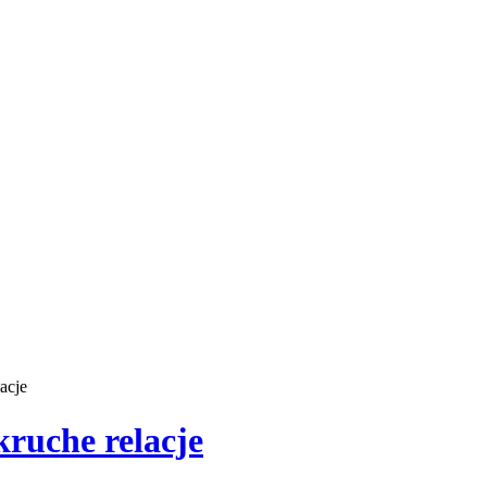
acje
kruche relacje