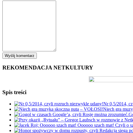
REKOMENDACJA NETKULTURY
Spis treści
Nr 0,5/2014, cz
Niech gra muz
Go