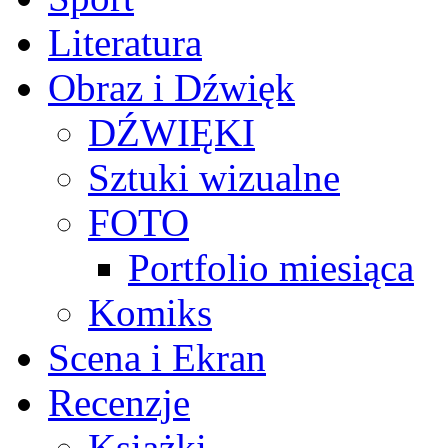
Literatura
Obraz i Dźwięk
DŹWIĘKI
Sztuki wizualne
FOTO
Portfolio miesiąca
Komiks
Scena i Ekran
Recenzje
Książki