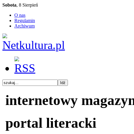
Sobota
, 8 Sierpień
O nas
Regulamin
Archiwum
internetowy magazy
portal literacki