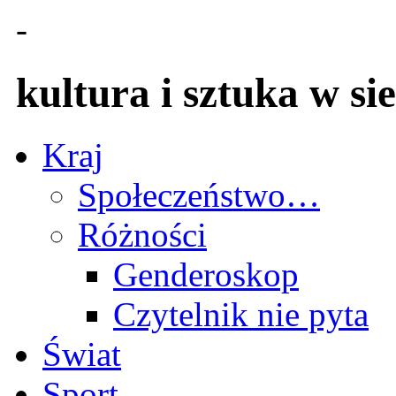
-
kultura i sztuka w sie
Kraj
Społeczeństwo…
Różności
Genderoskop
Czytelnik nie pyta
Świat
Sport