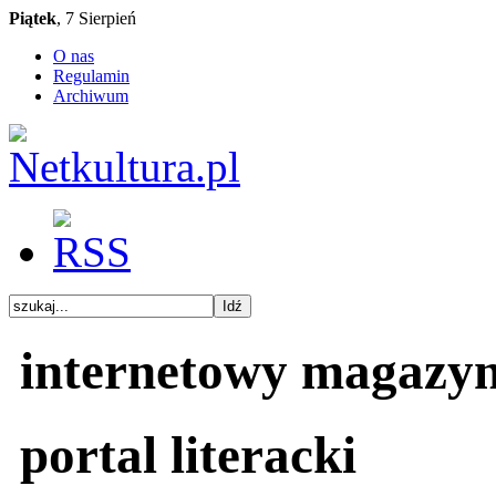
Piątek
, 7 Sierpień
O nas
Regulamin
Archiwum
internetowy magazy
portal literacki