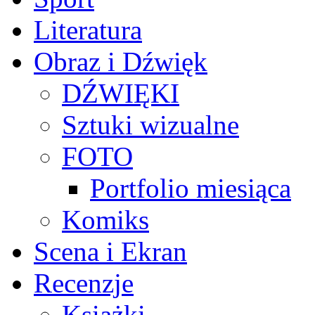
Literatura
Obraz i Dźwięk
DŹWIĘKI
Sztuki wizualne
FOTO
Portfolio miesiąca
Komiks
Scena i Ekran
Recenzje
Książki