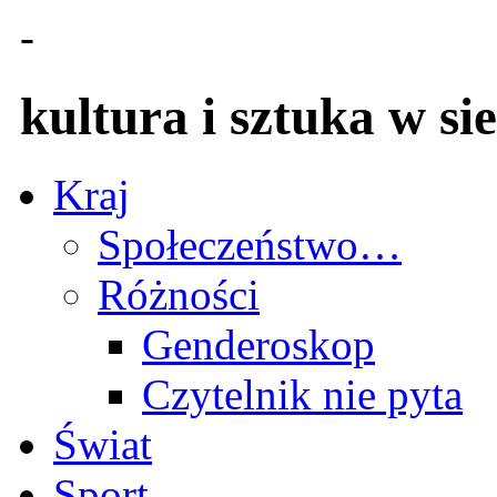
-
kultura i sztuka w sie
Kraj
Społeczeństwo…
Różności
Genderoskop
Czytelnik nie pyta
Świat
Sport