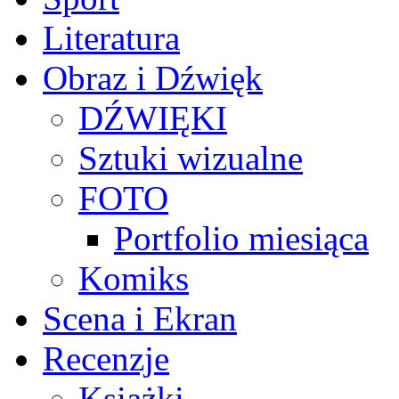
Literatura
Obraz i Dźwięk
DŹWIĘKI
Sztuki wizualne
FOTO
Portfolio miesiąca
Komiks
Scena i Ekran
Recenzje
Książki