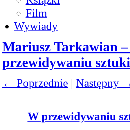
Film
Wywiady
Mariusz Tarkawian –
przewidywaniu sztuk
← Poprzednie
|
Następny 
W przewidywaniu szt