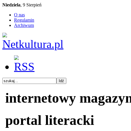
Niedziela
, 9 Sierpień
O nas
Regulamin
Archiwum
internetowy magazy
portal literacki