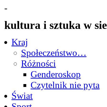
-
kultura i sztuka w sie
Kraj
Społeczeństwo…
Różności
Genderoskop
Czytelnik nie pyta
Świat
Sport