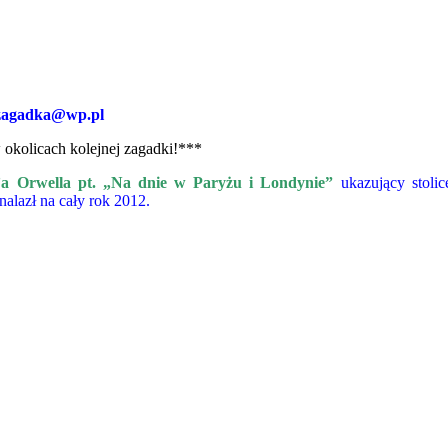
zagadka@wp.pl
okolicach kolejnej zagadki!***
a Orwella pt.
„Na dnie w Paryżu i Londynie”
ukazujący stolic
alazł na cały rok 2012.