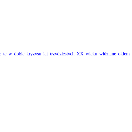
e te w dobie kryzysu lat trzydziestych XX wieku widziane okiem