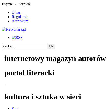
Piątek
, 7 Sierpień
O nas
Regulamin
Archiwum
internetowy magazyn autorów
portal literacki
-
kultura i sztuka w sieci
Kraj