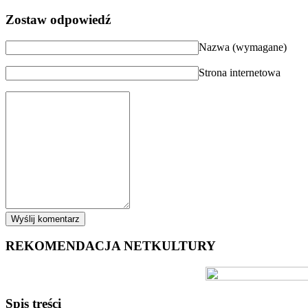
Zostaw odpowiedź
Nazwa (wymagane)
Strona internetowa
REKOMENDACJA NETKULTURY
Spis treści