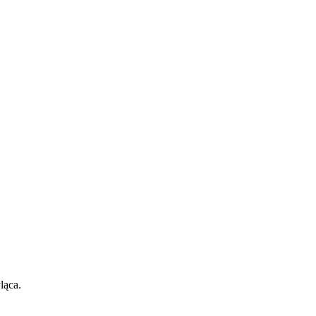
ląca.